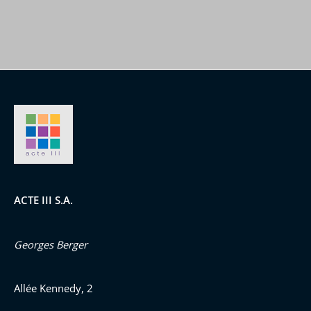
ACTE III S.A.
Georges Berger
Allée Kennedy, 2