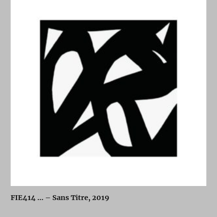
FIE414 … – Sans Titre, 2019