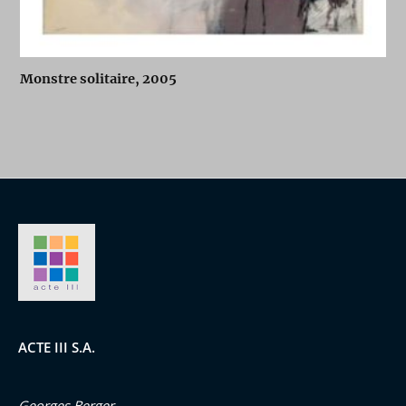
Monstre solitaire, 2005
ACTE III S.A.
Georges Berger