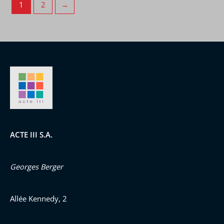
1
2
→
ACTE III S.A.
Georges Berger
Allée Kennedy, 2