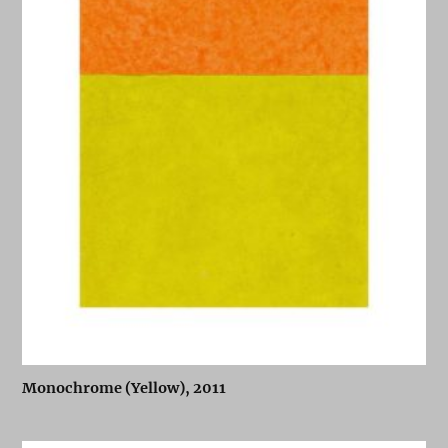
Monochrome (Yellow), 2011