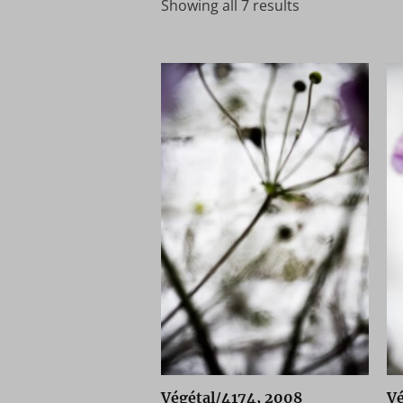
Showing all 7 results
Végétal/4174, 2008
Vé