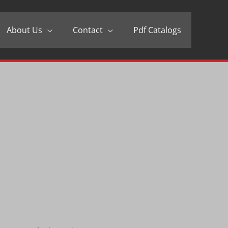
About Us
Contact
Pdf Catalogs