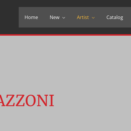
Home
New
Artist
Catalog
BAZZONI