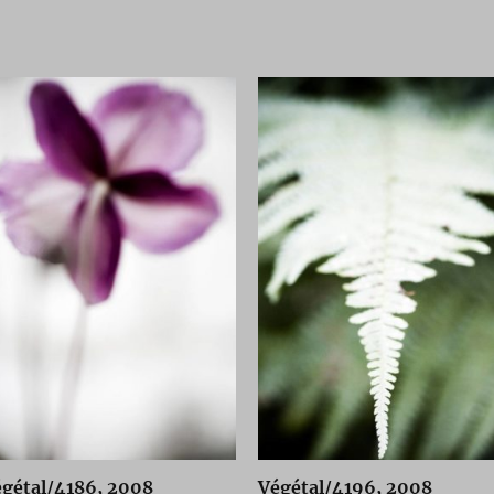
gétal/4186, 2008
Végétal/4196, 2008