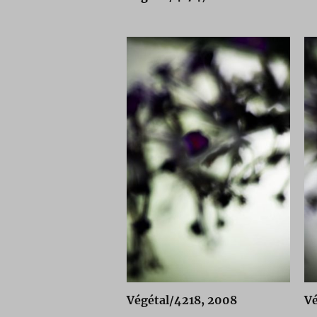
Végétal/4218, 2008
V