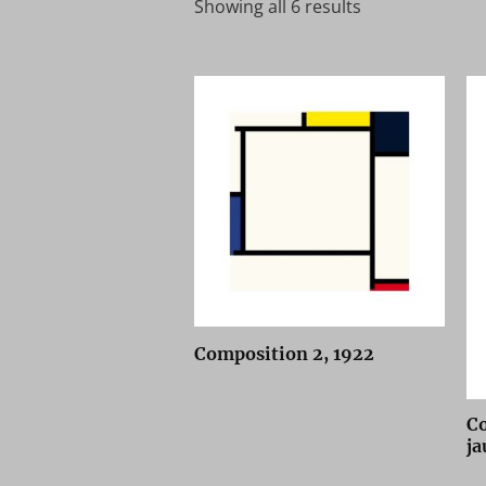
Showing all 6 results
Composition 2, 1922
Co
ja