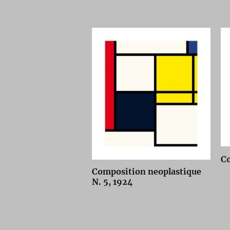
C
Composition neoplastique
N. 5, 1924