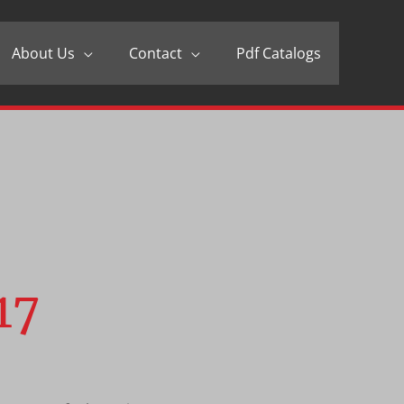
About Us
Contact
Pdf Catalogs
17