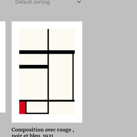
Composition avec rouge ,
noir et bleu, 1931